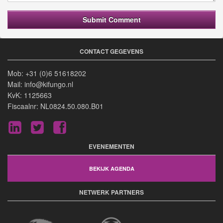
CONTACT GEGEVENS
Mob: +31 (0)6 51618202
Mail: info@kifungo.nl
KvK: 1125663
Fiscaalnr: NL0824.50.080.B01
LinkedIn
Twitter
Facebook
EVENEMENTEN
BEKIJK AGENDA
NETWERK PARTNERS