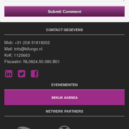
CONTACT GEGEVENS
Mob: +31 (0)6 51618202
Mail: info@kifungo.nl
KvK: 1125663
Fiscaalnr: NL0824.50.080.B01
LinkedIn
Twitter
Facebook
EVENEMENTEN
BEKIJK AGENDA
NETWERK PARTNERS