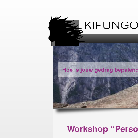
KIFUNG
Hoe is jouw gedrag bepalen
Workshop “Persoo