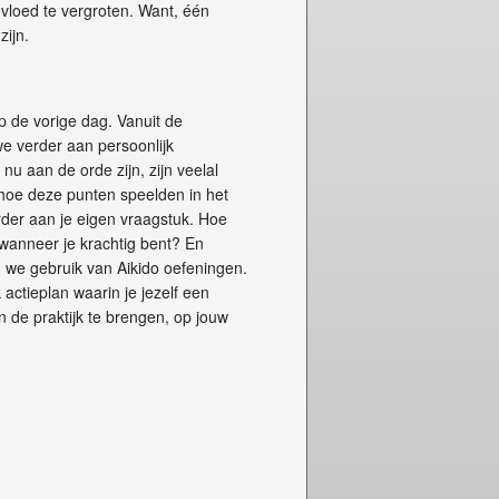
nvloed te vergroten. Want, één
ijn.
p de vorige dag. Vanuit de
e verder aan persoonlijk
nu aan de orde zijn, zijn veelal
 hoe deze punten speelden in het
erder aan je eigen vraagstuk. Hoe
 wanneer je krachtig bent? En
n we gebruik van Aikido oefeningen.
 actieplan waarin je jezelf een
in de praktijk te brengen, op jouw