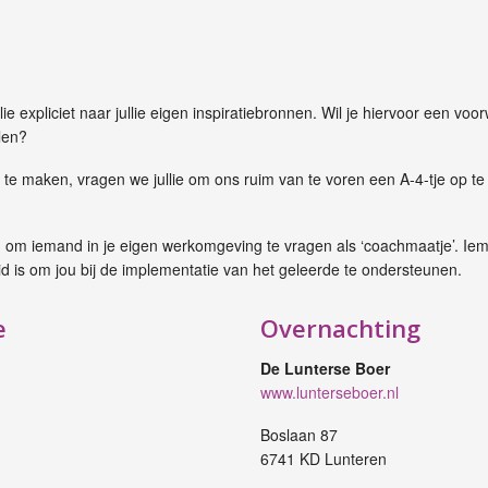
ie expliciet naar jullie eigen inspiratiebronnen. Wil je hiervoor een 
len?
te maken, vragen we jullie om ons ruim van te voren een A-4-tje op te 
ijn om iemand in je eigen werkomgeving te vragen als ‘coachmaatje’. Ie
id is om jou bij de implementatie van het geleerde te ondersteunen.
e
Overnachting
De Lunterse Boer
www.lunterseboer.nl
Boslaan 87
6741 KD Lunteren