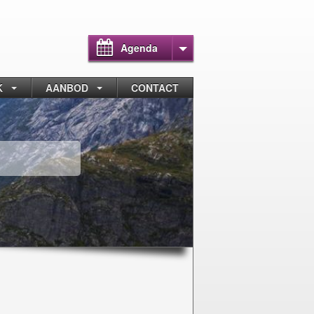
Agenda
K
AANBOD
CONTACT