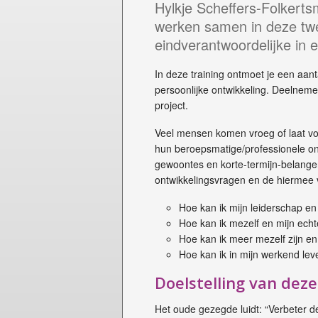
Hylkje Scheffers-Folkert
werken samen in deze twe
eindverantwoordelijke in
In deze training ontmoet je een aant
persoonlijke ontwikkeling. Deelneme
project.
Veel mensen komen vroeg of laat vo
hun beroepsmatige/professionele ont
gewoontes en korte-termijn-belange
ontwikkelingsvragen en de hiermee v
Hoe kan ik mijn leiderschap en 
Hoe kan ik mezelf en mijn ech
Hoe kan ik meer mezelf zijn e
Hoe kan ik in mijn werkend lev
Doelstelling van dez
Het oude gezegde luidt: “Verbeter de 