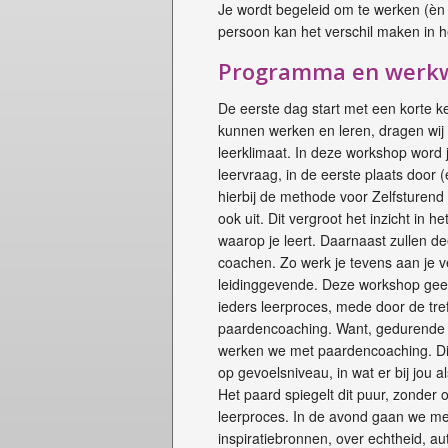
Je wordt begeleid om te werken (èn t
persoon kan het verschil maken in h
Programma en werkw
De eerste dag start met een korte 
kunnen werken en leren, dragen wij 
leerklimaat. In deze workshop word 
leervraag, in de eerste plaats door 
hierbij de methode voor Zelfsturen
ook uit. Dit vergroot het inzicht in h
waarop je leert. Daarnaast zullen d
coachen. Zo werk je tevens aan je
leidinggevende. Deze workshop geeft 
ieders leerproces, mede door de tre
paardencoaching. Want, gedurende 
werken we met paardencoaching. Dit
op gevoelsniveau, in wat er bij jou a
Het paard spiegelt dit puur, zonder 
leerproces. In de avond gaan we met
inspiratiebronnen, over echtheid, auth