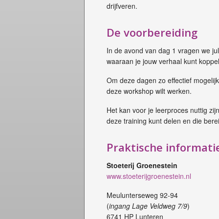
drijfveren.
De voorbereiding
In de avond van dag 1 vragen we jull
waaraan je jouw verhaal kunt koppe
Om deze dagen zo effectief mogelijk 
deze workshop wilt werken.
Het kan voor je leerproces nuttig z
deze training kunt delen en die bere
Praktische informati
Stoeterij Groenestein
www.stoeterijgroenestein.nl
Meulunterseweg 92-94
(
ingang Lage Veldweg 7/9
)
6741 HP Lunteren