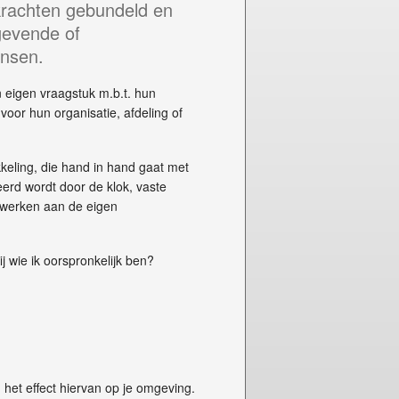
krachten gebundeld en
gevende of
ensen.
n eigen vraagstuk m.b.t. hun
voor hun organisatie, afdeling of
keling, die hand in hand gaat met
erd wordt door de klok, vaste
 werken aan de eigen
j wie ik oorspronkelijk ben?
n het effect hiervan op je omgeving.