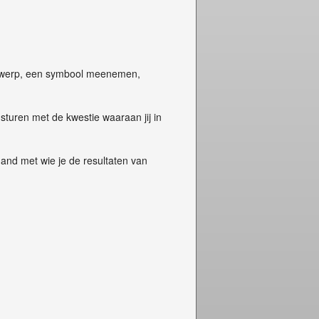
voorwerp, een symbool meenemen,
sturen met de kwestie waaraan jij in
mand met wie je de resultaten van