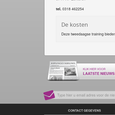
tel.
0318 462254
De kosten
Deze tweedaagse training bieden w
KLIK HIER VOOR
LAATSTE NIEUWS
CONTACT GEGEVENS