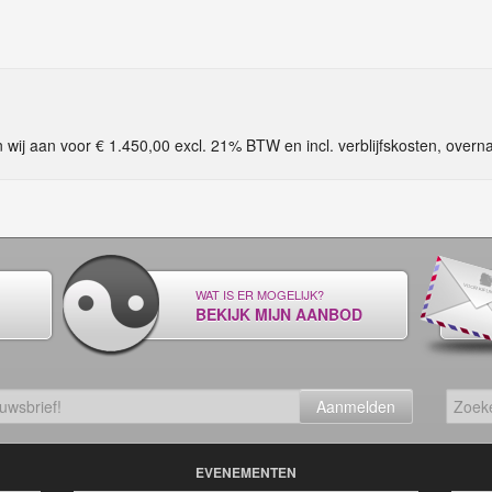
ij aan voor € 1.450,00 excl. 21% BTW en incl. verblijfskosten, overnach
WAT IS ER MOGELIJK?
BEKIJK MIJN AANBOD
Aanmelden
EVENEMENTEN