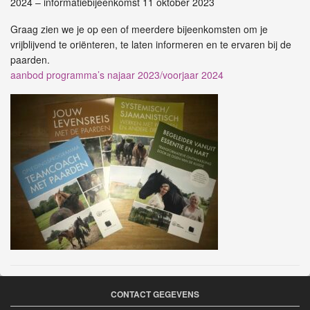
2024 – informatiebijeenkomst 11 oktober 2023
Graag zien we je op een of meerdere bijeenkomsten om je
vrijblijvend te oriënteren, te laten informeren en te ervaren bij de
paarden.
aanbod programma’s najaar 2023/voorjaar 2024
CONTACT GEGEVENS