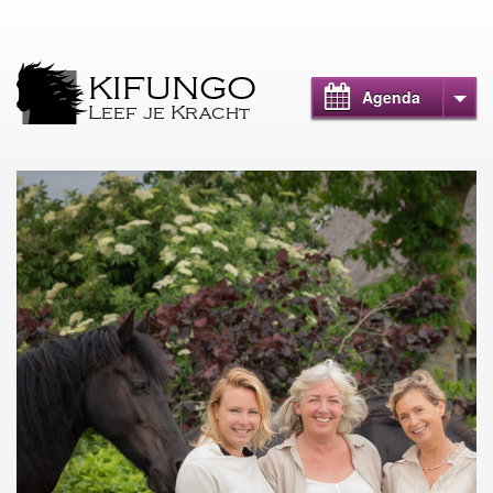
KIFUNGO
Agenda
Leef je Kracht